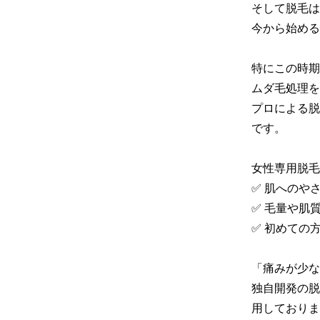
そして脱毛は
今から始める
特にこの時期
ムダ毛処理を
プロによる脱
です。

女性専用脱毛
✅ 肌へのや
✅ 毛量や肌
✅ 初めての
「痛みが少な
独自開発の脱
用しておりま