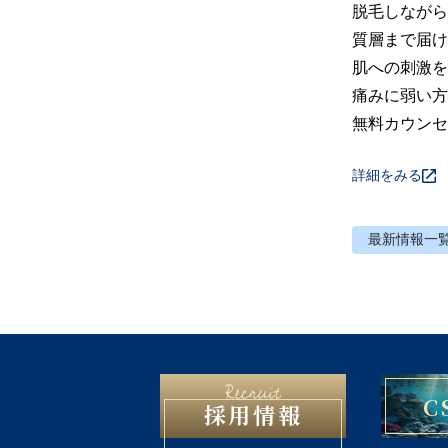
脱毛しながら
質層まで届け
肌への刺激を
痛みに弱い方
無料カウンセ
詳細をみる
最新情報
一
C
採用情報