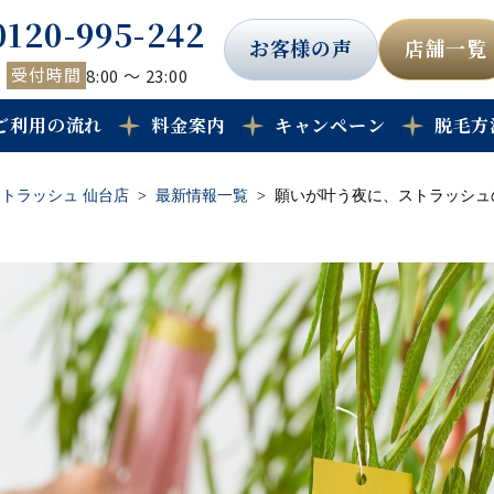
0120-995-242
お客様の声
店舗一覧
受付時間
8:00 ～ 23:00
ご利用の流れ
料金案内
キャンペーン
脱毛方
トラッシュ 仙台店
最新情報一覧
願いが叶う夜に、ストラッシュ