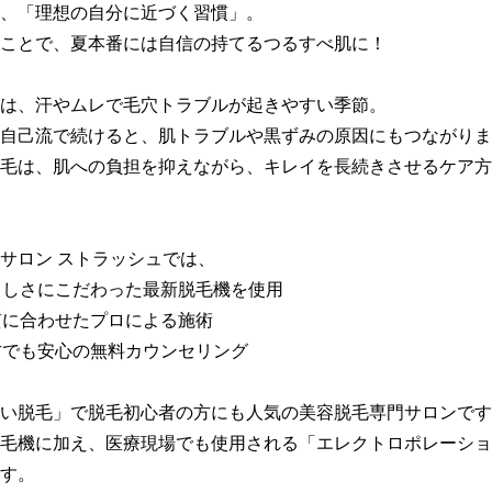
、「理想の自分に近づく習慣」。

ことで、夏本番には自信の持てるつるすべ肌に！

は、汗やムレで毛穴トラブルが起きやすい季節。

自己流で続けると、肌トラブルや黒ずみの原因にもつながりま
毛は、肌への負担を抑えながら、キレイを長続きさせるケア方
サロン ストラッシュでは、

さしさにこだわった最新脱毛機を使用

質に合わせたプロによる施術

方でも安心の無料カウンセリング

い脱毛」で脱毛初心者の方にも人気の美容脱毛専門サロンです
毛機に加え、医療現場でも使用される「エレクトロポレーショ
す。
