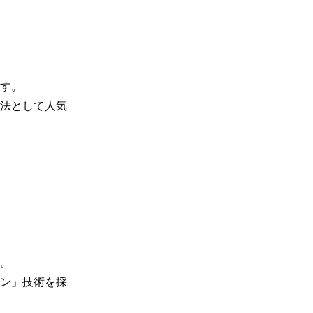
す。

法として人気
。

ン」技術を採