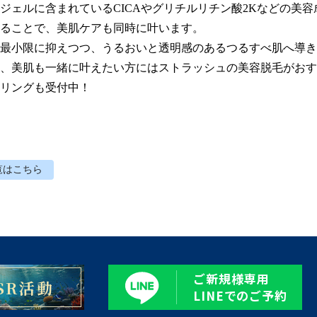
ジェルに含まれているCICAやグリチルリチン酸2Kなどの美
ることで、美肌ケアも同時に叶います。

最小限に抑えつつ、うるおいと透明感のあるつるすべ肌へ導き
、美肌も一緒に叶えたい方にはストラッシュの美容脱毛がおす
リングも受付中！
覧はこちら
ご新規様専用
SR活動
LINEでのご予約