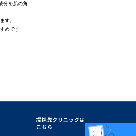
容成分を肌の角
ます。

すめです。

提携先クリニックは
こちら