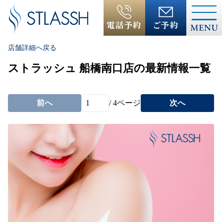
電話予約
ご予約
店舗詳細へ戻る
ストラッシュ 船橋南口店の最新情報一覧
前へ
/
4
ページ
次へ