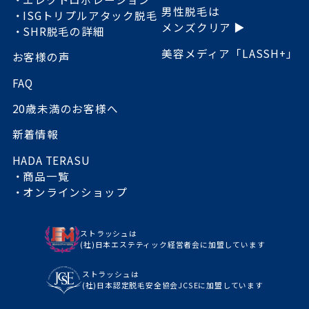
男性脱毛は
ISGトリプルアタック脱毛
メンズクリア ▶
SHR脱毛の詳細
美容メディア「LASSH+」
お客様の声
FAQ
20歳未満のお客様へ
新着情報
HADA TERASU
商品一覧
オンラインショップ
ストラッシュは
(社)日本エステティック経営者会に加盟しています
ストラッシュは
(社)日本認定脱毛安全協会JCSEに加盟しています