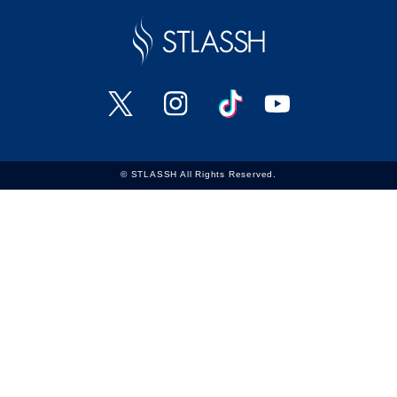
© STLASSH All Rights Reserved.